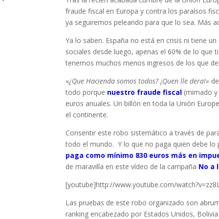
fraude fiscal en Europa y contra los paraísos fi
ya seguiremos peleando para que lo sea. Más ad
Ya lo saben. España no está en crisis ni tiene 
sociales desde luego, apenas el 60% de lo que ti
tenemos muchos menos ingresos de los que de
«
¿Que Hacienda somos todos? ¡Quen lle dera!»
de
todo porque
nuestro fraude fiscal
(mimado y 
euros anuales. Un billón en toda la Unión Europe
el continente.
Consentir este robo sistemático a través de par
todo el mundo. Y lo que no paga quien debe lo
paga como mínimo 830 euros más en impu
de maravilla en este vídeo de la campaña
No a 
[youtube]http://www.youtube.com/watch?v=zz
Las pruebas de este robo organizado son abru
ranking encabezado por Estados Unidos, Bolivia