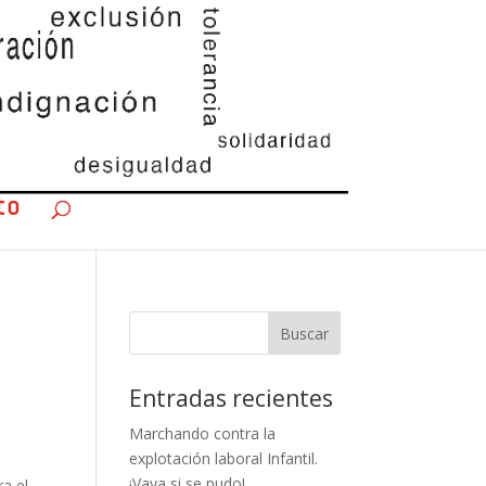
to
Entradas recientes
Marchando contra la
explotación laboral Infantil.
¡Vaya si se pudo!
ra el