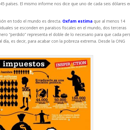
145 países. El mismo informe nos dice que uno de cada seis dólares e
usión en todo el mundo es directa.
Oxfam estima
que al menos 14
viduales se esconden en paraísos fiscales en el mundo, dos terceras
inero “perdido” representa el doble de lo necesario para que cada pe
l día, es decir, para acabar con la pobreza extrema. Desde la ONG