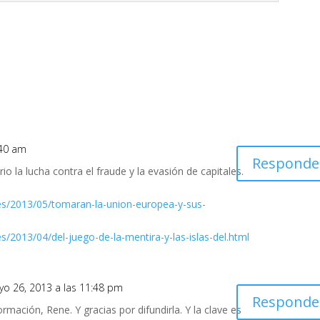
:40 am
Responde
o la lucha contra el fraude y la evasión de capitales.
es/2013/05/tomaran-la-union-europea-y-sus-
/2013/04/del-juego-de-la-mentira-y-las-islas-del.html
yo 26, 2013 a las 11:48 pm
Responde
ormación, Rene. Y gracias por difundirla. Y la clave es