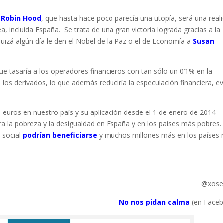
 Robin Hood
, que hasta hace poco parecía una utopía, será una real
a, incluida España. Se trata de una gran victoria lograda gracias a la
uizá algún día le den el Nobel de la Paz o el de Economía a
Susan
que tasaría a los operadores financieros con tan sólo un 0’1% en la
os derivados, lo que además reduciría la especulación financiera, ev
 euros en nuestro país y su aplicación desde el 1 de enero de 2014
ra la pobreza y la desigualdad en España y en los países más pobres
 social
podrían
beneficiarse
y muchos millones más en los países
@xose
No nos pidan calma
(en Face