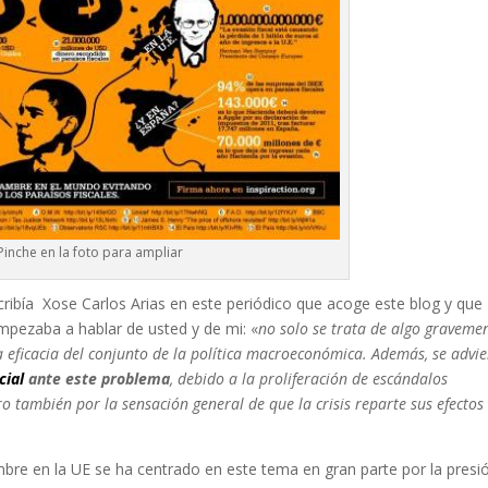
Pinche en la foto para ampliar
ibía Xose Carlos Arias en este periódico que acoge este blog y que
mpezaba a hablar de usted y de mi: «
no solo se trata de algo graveme
 eficacia del conjunto de la política macroeconómica. Además, se advie
cial
ante este problema
, debido a la proliferación de escándalos
o también por la sensación general de que la crisis reparte sus efectos
umbre en la UE se ha centrado en este tema en gran parte por la presi