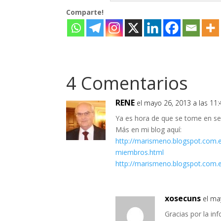
Comparte!
4 Comentarios
RENE
el mayo 26, 2013 a las 11
Ya es hora de que se tome en seri
Más en mi blog aquí:
http://marismeno.blogspot.com.
miembros.html
http://marismeno.blogspot.com.es
xosecuns
el ma
Gracias por la inf