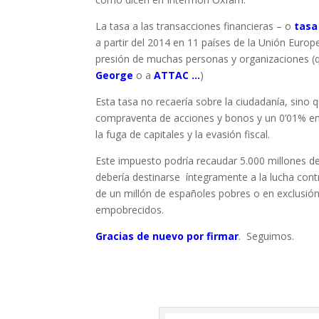
La tasa a las transacciones financieras – o
tasa
a partir del 2014 en 11 países de la Unión Europe
presión de muchas personas y organizaciones (q
George
o a
ATTAC
…
)
Esta tasa no recaería sobre la ciudadanía, sino 
compraventa de acciones y bonos y un 0’01% en l
la fuga de capitales y la evasión fiscal.
Este impuesto podría recaudar 5.000 millones de
debería destinarse íntegramente a la lucha cont
de un millón de españoles pobres o en exclusión
empobrecidos.
Gracias de nuevo por firmar
. Seguimos.