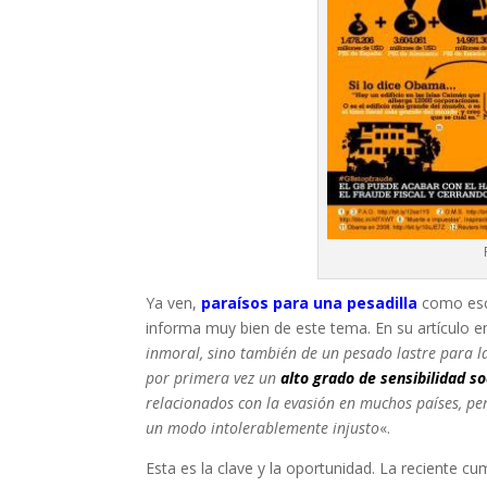
Ya ven,
paraísos para una pesadilla
como escr
informa muy bien de este tema. En su artículo e
inmoral, sino también de un pesado lastre para la
por primera vez un
alto grado de sensibilidad so
relacionados con la evasión en muchos países, per
un modo intolerablemente injusto
«.
Esta es la clave y la oportunidad. La reciente c